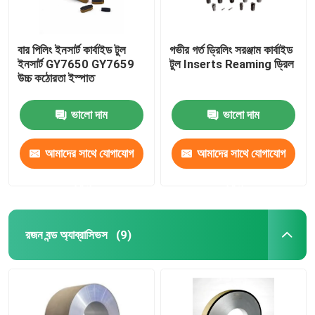
বার পিলিং ইনসার্ট কার্বাইড টুল
গভীর গর্ত ড্রিলিং সরঞ্জাম কার্বাইড
ইনসার্ট GY7650 GY7659
টুল Inserts Reaming ড্রিল
উচ্চ কঠোরতা ইস্পাত
ভালো দাম
ভালো দাম
আমাদের সাথে যোগাযোগ
আমাদের সাথে যোগাযোগ
করুন
করুন
রজন বন্ড অ্যাব্রাসিভস
(9)