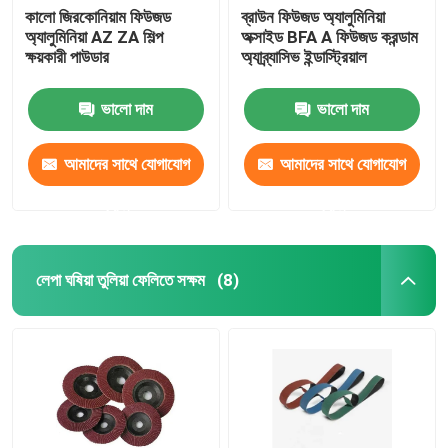
কালো জিরকোনিয়াম ফিউজড
ব্রাউন ফিউজড অ্যালুমিনিয়া
অ্যালুমিনিয়া AZ ZA শিল্প
অক্সাইড BFA A ফিউজড করন্ডাম
ক্ষয়কারী পাউডার
অ্যাব্র্যাসিভ ইন্ডাস্ট্রিয়াল
ভালো দাম
ভালো দাম
আমাদের সাথে যোগাযোগ
আমাদের সাথে যোগাযোগ
করুন
করুন
লেপা ঘষিয়া তুলিয়া ফেলিতে সক্ষম
(8)