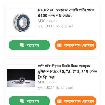
P4 P2 P0 রোলার বল লেয়ারিং গভীর গ্রোভ
6200 একক সারি লেয়ারিং
MOQ：এক সেট
মূল্য：USD 1 for one set
ভালো দাম
আমাদের সাথে যোগাযোগ
করুন
অটো পার্টস স্পিন্ডল বিয়ারিং সিলড অ্যাঙ্গুলার
কন্টাক্ট বল বিয়ারিং 70, 72, 718, 719 মেশিন
টুল Sp জন্য
MOQ：এক সেট
মূল্য：USD 1 for one set
ভালো দাম
আমাদের সাথে যোগাযোগ