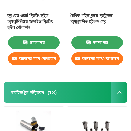
ব্লু রেড ওয়ার্ম গ্রিলিং হুইল
রৈখিক গাইড বন্ডড গ্রাইন্ডড
অ্যালুমিনিয়াম অক্সাইড গ্রিলিং
অ্যাব্র্যাসিভ হুইলস গ্রে
হুইল গোলাকার
ভালো দাম
ভালো দাম
আমাদের সাথে যোগাযোগ
আমাদের সাথে যোগাযোগ
করুন
করুন
কার্বাইড টুল সন্নিবেশ
(13)