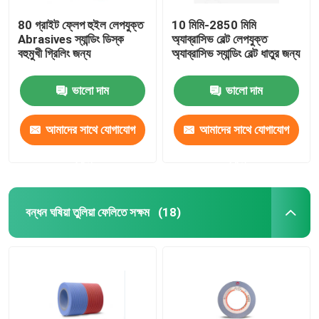
80 গ্রাইট ফ্লেপ হুইল লেপযুক্ত
10 মিমি-2850 মিমি
Abrasives স্যান্ডিং ডিস্ক
অ্যাব্রাসিভ বেল্ট লেপযুক্ত
বহুমুখী গ্রিলিং জন্য
অ্যাব্রাসিভ স্যান্ডিং বেল্ট ধাতুর জন্য
ভালো দাম
ভালো দাম
আমাদের সাথে যোগাযোগ
আমাদের সাথে যোগাযোগ
করুন
করুন
বন্ধন ঘষিয়া তুলিয়া ফেলিতে সক্ষম
(18)