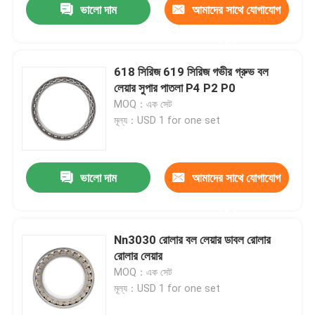
ভালো দাম
আমাদের সাথে যোগাযোগ
করুন
618 সিরিজ 619 সিরিজ গভীর গ্রুভ বল
লেয়ার সুপার পাতলা P4 P2 P0
MOQ：এক সেট
মূল্য：USD 1 for one set
ভালো দাম
আমাদের সাথে যোগাযোগ
করুন
Nn3030 রোলার বল লেয়ার ডাবল রোলার
রোলার লেয়ার
MOQ：এক সেট
মূল্য：USD 1 for one set