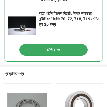
অটো পার্টস স্পিন্ডল বিয়ারিং সিলড অ্যাঙ্গুলার
কন্টাক্ট বল বিয়ারিং 70, 72, 718, 719 মেশিন
টুল Sp জন্য
চালিয়ে
প্রস্তাবিত পণ্য