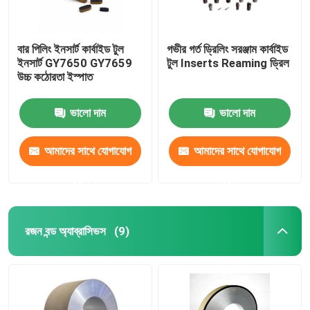
বার পিলিং ইনসার্ট কার্বাইড টুল
গভীর গর্ত ড্রিলিং সরঞ্জাম কার্বাইড
ইনসার্ট GY7650 GY7659
টুল Inserts Reaming ড্রিল
উচ্চ কঠোরতা ইস্পাত
ভালো দাম
ভালো দাম
আমাদের সাথে যোগাযোগ
আমাদের সাথে যোগাযোগ
করুন
করুন
রজন বন্ড অ্যাব্রাসিভস
(9)