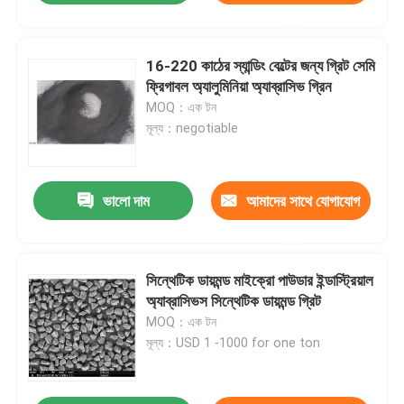
করুন
16-220 কাঠের স্যান্ডিং বেল্টের জন্য গ্রিট সেমি
ফ্রিগাবল অ্যালুমিনিয়া অ্যাব্রাসিভ গ্রিন
MOQ：এক টন
মূল্য：negotiable
ভালো দাম
আমাদের সাথে যোগাযোগ
করুন
সিন্থেটিক ডায়মন্ড মাইক্রো পাউডার ইন্ডাস্ট্রিয়াল
অ্যাব্রাসিভস সিন্থেটিক ডায়মন্ড গ্রিট
MOQ：এক টন
মূল্য：USD 1 -1000 for one ton