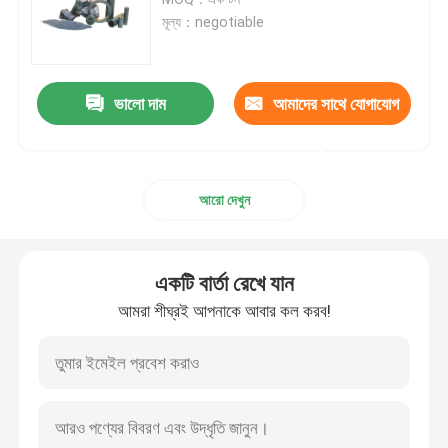
মূল্য：negotiable
বন্ধন ঘষিয়া তুলিয়া ফেলিতে সক্ষম
ভালো দাম
আমাদের সাথে যোগাযোগ
রোলার বল লেয়ার
করুন
কার্বাইড টুল সন্নিবেশ
আরো দেখুন
রজন বন্ড অ্যাব্রাসিভস
একটি বার্তা রেখে যান
ধাতব বন্ধনযুক্ত আবরণ
আমরা শীঘ্রই আপনাকে আবার কল করব!
লেয়ারিং পরিমাপ যন্ত্র
গ্লাসাইজড বন্ডড অ্যাব্রাসিভস