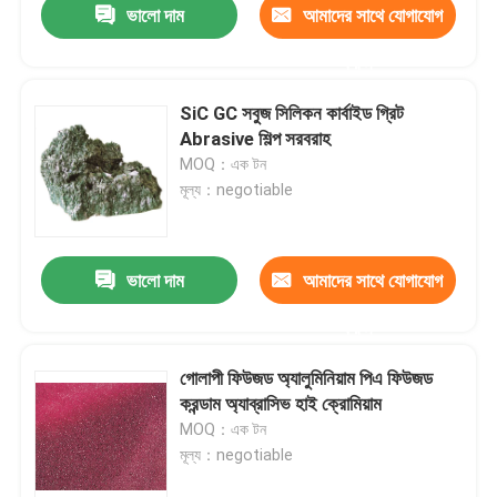
ভালো দাম
আমাদের সাথে যোগাযোগ
করুন
SiC GC সবুজ সিলিকন কার্বাইড গ্রিট
Abrasive শিল্প সরবরাহ
MOQ：এক টন
মূল্য：negotiable
ভালো দাম
আমাদের সাথে যোগাযোগ
করুন
গোলাপী ফিউজড অ্যালুমিনিয়াম পিএ ফিউজড
করন্ডাম অ্যাব্রাসিভ হাই ক্রোমিয়াম
MOQ：এক টন
মূল্য：negotiable