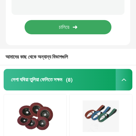
ইলেক্ট্রোপ্লেটেড টুলস
বেয়ারিং রিপ্লে পার্টস
ডায়মন্ড স্লারি
আমাদের কাছ থেকে অন্যান্য বিভাগগুলি
একক স্ফটিকযুক্ত হীরা
লেপা ঘষিয়া তুলিয়া ফেলিতে সক্ষম
(8)
যথার্থ পরিমাপ যন্ত্রপাতি
লবণ স্নান নাইট্রাইডিং
সেমিকন্ডাক্টর খরচ