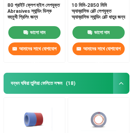
80 গ্রাইট ফ্লেপ হুইল লেপযুক্ত
10 মিমি-2850 মিমি
Abrasives স্যান্ডিং ডিস্ক
অ্যাব্রাসিভ বেল্ট লেপযুক্ত
বহুমুখী গ্রিলিং জন্য
অ্যাব্রাসিভ স্যান্ডিং বেল্ট ধাতুর জন্য
ভালো দাম
ভালো দাম
আমাদের সাথে যোগাযোগ
আমাদের সাথে যোগাযোগ
করুন
করুন
বন্ধন ঘষিয়া তুলিয়া ফেলিতে সক্ষম
(18)