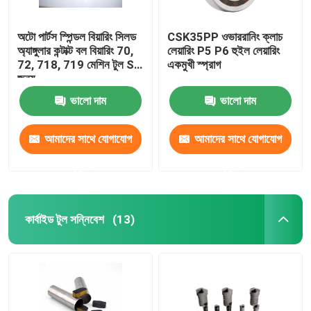
অটো পার্টস স্পিন্ডল বিয়ারিং সিলড
CSK35PP ওভাররানিং ক্লাচ
অ্যাঙ্গুলার কন্টাক্ট বল বিয়ারিং 70,
লেয়ারিং P5 P6 হুইল লেয়ারিং
72, 718, 719 মেশিন টুল Sp
একমুখী স্প্রাগ
জন্য
ভালো দাম
ভালো দাম
আমাদের সাথে যোগাযোগ
আমাদের সাথে যোগাযোগ
করুন
করুন
কার্বাইড টুল সন্নিবেশ
(13)