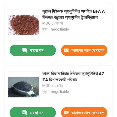
ব্রাউন ফিউজড অ্যালুমিনিয়া অক্সাইড BFA A
ফিউজড করন্ডাম অ্যাব্র্যাসিভ ইন্ডাস্ট্রিয়াল
MOQ：এক টন
মূল্য：negotiable
ভালো দাম
আমাদের সাথে যোগাযোগ
করুন
কালো জিরকোনিয়াম ফিউজড অ্যালুমিনিয়া AZ
ZA শিল্প ক্ষয়কারী পাউডার
MOQ：এক টন
মূল্য：negotiable
ভালো দাম
আমাদের সাথে যোগাযোগ