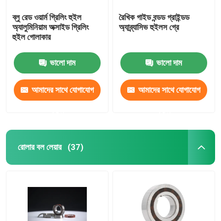
ব্লু রেড ওয়ার্ম গ্রিলিং হুইল
রৈখিক গাইড বন্ডড গ্রাইন্ডড
অ্যালুমিনিয়াম অক্সাইড গ্রিলিং
অ্যাব্র্যাসিভ হুইলস গ্রে
হুইল গোলাকার
ভালো দাম
ভালো দাম
আমাদের সাথে যোগাযোগ
আমাদের সাথে যোগাযোগ
করুন
করুন
রোলার বল লেয়ার
(37)