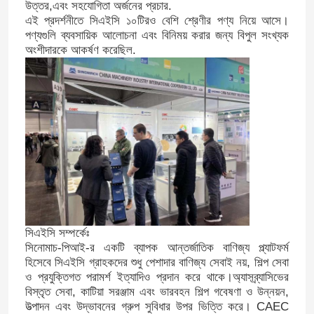
উত্তর,এবং সহযোগিতা অর্জনের প্রচার.
এই প্রদর্শনীতে সিএইসি ১০টিরও বেশি শ্রেণীর পণ্য নিয়ে আসে।
পণ্যগুলি ব্যবসায়িক আলোচনা এবং বিনিময় করার জন্য বিপুল সংখ্যক
অংশীদারকে আকর্ষণ করেছিল.
সিএইসি সম্পর্কেঃ
সিনোমাচ-পিআই-র একটি ব্যাপক আন্তর্জাতিক বাণিজ্য প্ল্যাটফর্ম
হিসেবে সিএইসি গ্রাহকদের শুধু পেশাদার বাণিজ্য সেবাই নয়, শিল্প সেবা
ও প্রযুক্তিগত পরামর্শ ইত্যাদিও প্রদান করে থাকে।অ্যাসব্র্যাসিভের
বিস্তৃত সেবা, কাটিয়া সরঞ্জাম এবং ভারবহন শিল্প গবেষণা ও উন্নয়ন,
উত্পাদন এবং উদ্ভাবনের গ্রুপ সুবিধার উপর ভিত্তি করে। CAEC