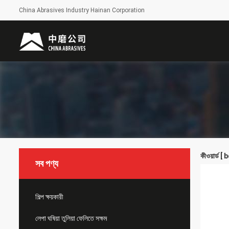
China Abrasives Industry Hainan Corporation
কীওয়ার্ড
সব পণ্য
শিল্প ক্ষয়কারী
লেপা ঘষিয়া তুলিয়া ফেলিতে সক্ষম