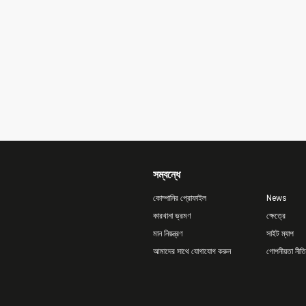
সম্বন্ধে
কোম্পানির প্রোফাইল
News
কারখানা ভ্রমণ
ক্ষেত্রে
মান নিয়ন্ত্রণ
সাইট ম্যাপ
আমাদের সাথে যোগাযোগ করুন
গোপনীয়তা নীতি