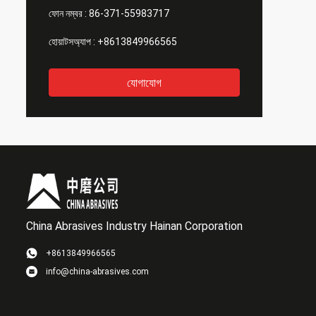
ফোন নম্বর :
86-371-55983717
হোয়াটসঅ্যাপ :
+8613849966565
যোগাযোগ
China Abrasives Industry Hainan Corporation
+8613849966565
info@china-abrasives.com