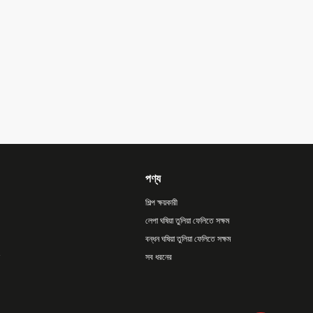
পণ্য
শিল্প ক্ষয়কারী
লেপা ঘষিয়া তুলিয়া ফেলিতে সক্ষম
বন্ধন ঘষিয়া তুলিয়া ফেলিতে সক্ষম
সব ধরনের