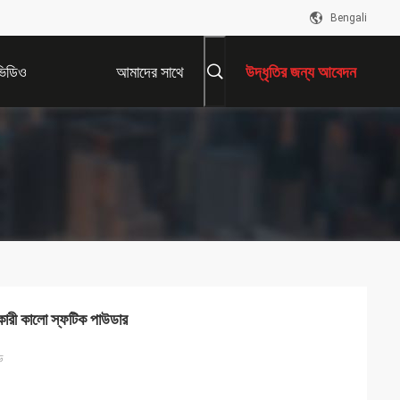
Bengali
ভিডিও
আমাদের সাথে
উদ্ধৃতির জন্য আবেদন
যোগাযোগ করুন
্ষয়কারী কালো স্ফটিক পাউডার
ড