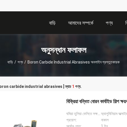
বাড়ি
আমাদের সম্পর্কে
পণ্য
অনুসন্ধান ফলাফল
বাড়ি
/
পণ্য
/
Boron Carbide Industrial Abrasives অনলাইন প্রস্তুতকারক
 [ boron carbide industrial abrasives ] ম্যাচ
1
পণ্য.
বিক্রিয়া বন্ধিত বোরন কার্বাইড শিল্প ক
ঘষিয়া তুলিয়া ফেলিতে সক্ষম উপাদান:
অ্যালুমিনিয়াম অক্সাই
প্রয়োগ:
নাকাল
আর্বার হোল:
1 ইন.