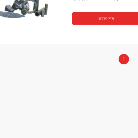
ভালো দাম
1